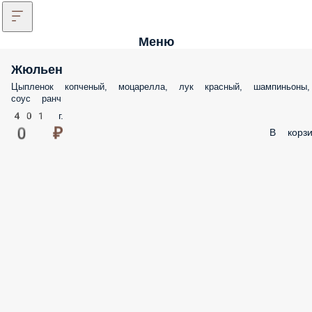
Меню
Жюльен
Цыпленок копченый, моцарелла, лук красный, шампиньоны,
соус ранч
401 г.
0 ₽
В корзи