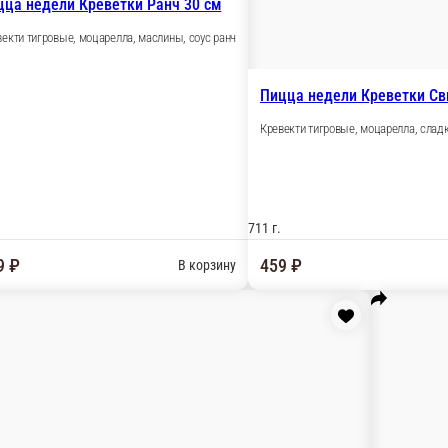
В корзи
Пицца недели Двойной цыпленок 30 см