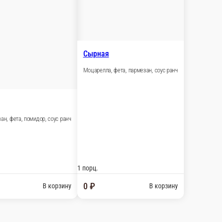
см
пармезан, соус ранч
В корзину