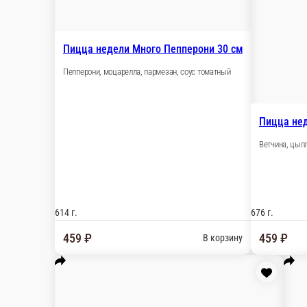
594 г.
459 ₽
В корзину