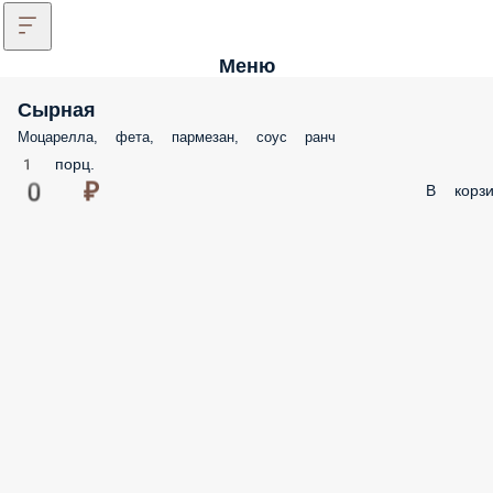
Меню
Сырная
Моцарелла, фета, пармезан, соус ранч
1 порц.
0 ₽
В корзи