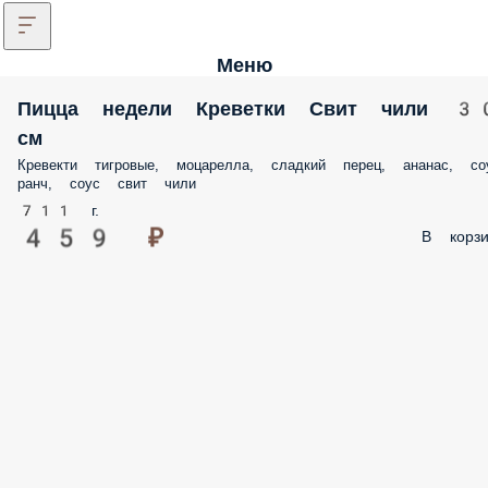
Меню
Пицца недели Креветки Свит чили 3
см
Кревекти тигровые, моцарелла, сладкий перец, ананас, со
ранч, соус свит чили
711 г.
459 ₽
В корзи