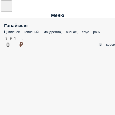
Меню
Гавайская
Цыпленок копченый, моцарелла, ананас, соус ранч
391 г.
0 ₽
В корзи