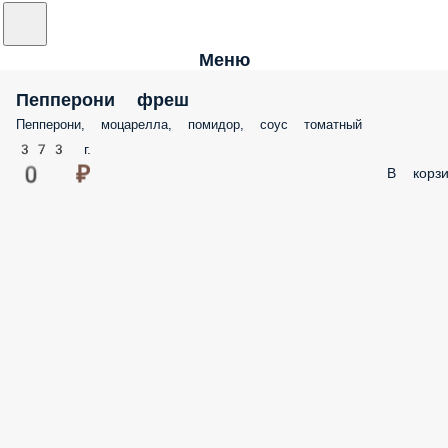
Меню
Пепперони фреш
Пепперони, моцарелла, помидор, соус томатный
373 г.
0 ₽
В корзи