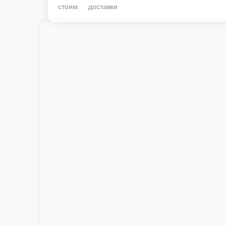
стоим. доставки
Мега с тунцом 5 шт