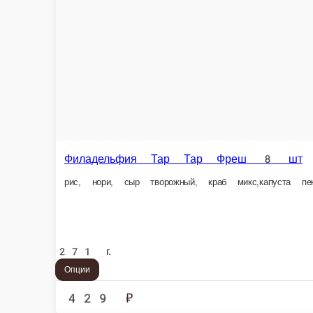
329 ₽
В корзину
Филадельфия тар тар 8 шт