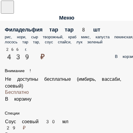
Меню
Филадельфия тар тар 8 шт
рис, нори, сыр творожный, краб микс, капуста
пекинская, лосось тар тар, соус спайси, лук зеленый
266 г.
439 ₽
В корзи
Внимание !
Не доступны бесплатные (имбирь, вассаби,
соевый)
Бесплатно
В корзину
Специи
Соус соевый 30 мл