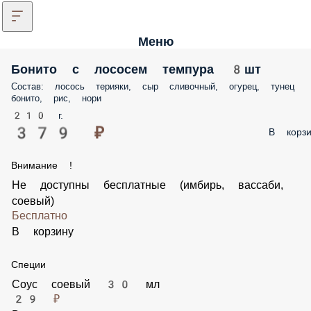
Меню
Бонито с лососем темпура 8шт
Состав: лосось терияки, сыр сливочный, огурец, тунец
бонито, рис, нори
210 г.
379 ₽
В корзи
Внимание !
Не доступны бесплатные (имбирь, вассаби,
соевый)
Бесплатно
В корзину
Специи
Соус соевый 30 мл