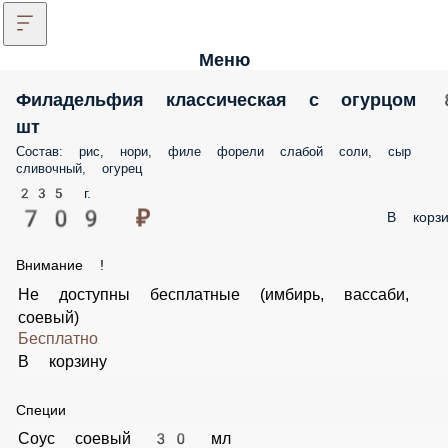
Меню
Филадельфия классическая с огурцом 
шт
Состав: рис, нори, филе форели слабой соли, сыр
сливочный, огурец
235 г.
709 ₽
В корзи
Внимание !
Не доступны бесплатные (имбирь, вассаби,
соевый)
Бесплатно
В корзину
Специи