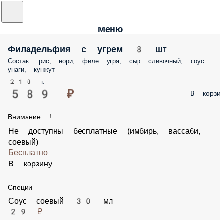
Меню
Филадельфия с угрем 8 шт
Состав: рис, нори, филе угря, сыр сливочный, соус
унаги, кунжут
210 г.
589 ₽
В корзи
Внимание !
Не доступны бесплатные (имбирь, вассаби,
соевый)
Бесплатно
В корзину
Специи
Соус соевый 30 мл