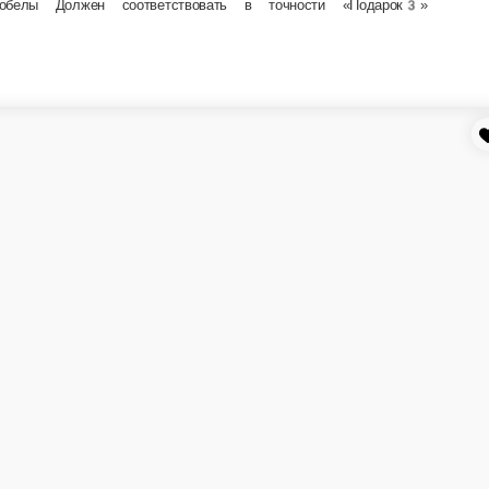
Комплимент
-