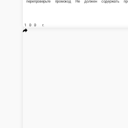
«Подарок3»
100 г.