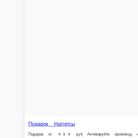
Подарок Наггетсы
Подарок от 999 руб Активируйте промокод «Подарок3» в корзине Товар