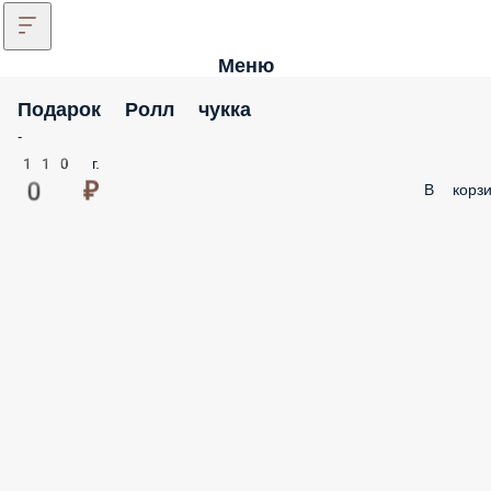
Меню
Подарок Ролл чукка
-
110 г.
0 ₽
В корзи