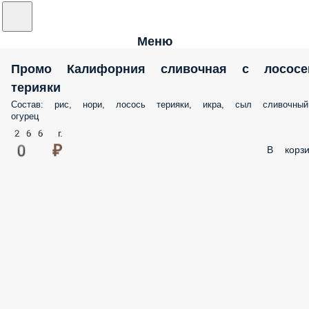
Меню
Промо Калифорния сливочная с лососе
терияки
Состав: рис, нори, лосось терияки, икра, сыл сливочный
огурец
266 г.
0 ₽
В корзи