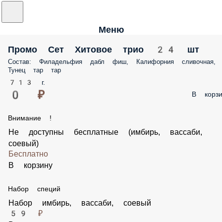
Меню
Промо Сет Хитовое трио 24 шт
Состав: Филадельфия дабл фиш, Калифорния сливочная,
Тунец тар тар
713 г.
0 ₽
В корзи
Внимание !
Не доступны бесплатные (имбирь, вассаби,
соевый)
Бесплатно
В корзину
Набор специй
Набор имбирь, вассаби, соевый
59 ₽