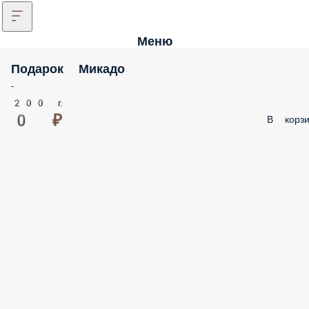
Меню
Подарок Микадо
-
200 г.
0 ₽
В корзи