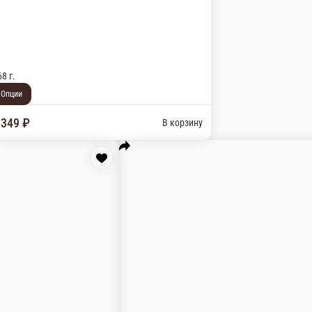
а масаго