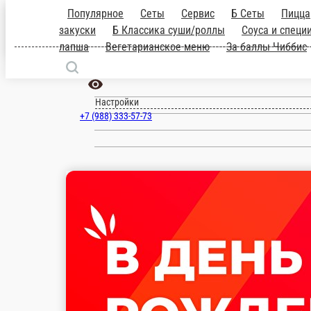
Новороссийск
ru