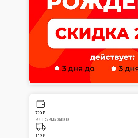
Настройки
+7 (988) 333-57-73
Главная
Акции
Отзывы
О нас
700 ₽
мин. сумма заказа