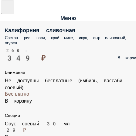
Меню
Калифорния сливочная
Состав: рис, нори, краб микс, икра, сыр сливочный,
огурец
268 г.
349 ₽
В корзи
Внимание !
Не доступны бесплатные (имбирь, вассаби,
соевый)
Бесплатно
В корзину
Специи
Соус соевый 30 мл