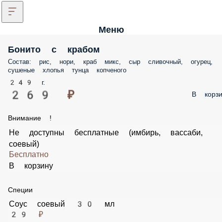
Меню
Бонито с крабом
Состав: рис, нори, краб микс, сыр сливочный, огурец,
сушеные хлопья тунца копченого
249 г.
269 ₽
В корзи
Внимание !
Не доступны бесплатные (имбирь, вассаби,
соевый)
Бесплатно
В корзину
Специи
Соус соевый 30 мл