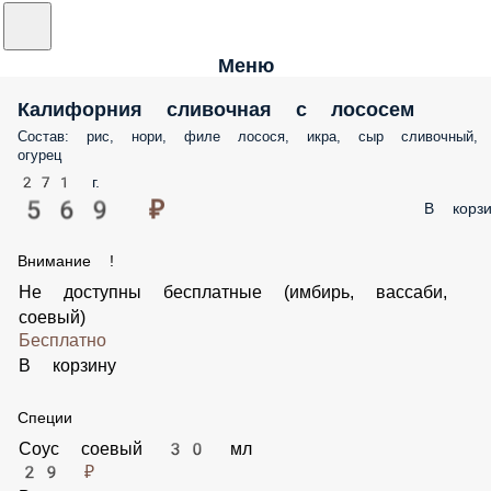
Меню
Калифорния сливочная с лососем
Состав: рис, нори, филе лосося, икра, сыр сливочный,
огурец
271 г.
569 ₽
В корзи
Внимание !
Не доступны бесплатные (имбирь, вассаби,
соевый)
Бесплатно
В корзину
Специи
Соус соевый 30 мл