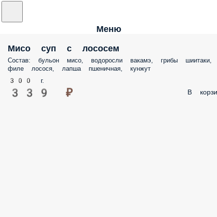
Меню
Мисо суп с лососем
Состав: бульон мисо, водоросли вакамэ, грибы шиитаки,
филе лосося, лапша пшеничная, кунжут
300 г.
339 ₽
В корзи