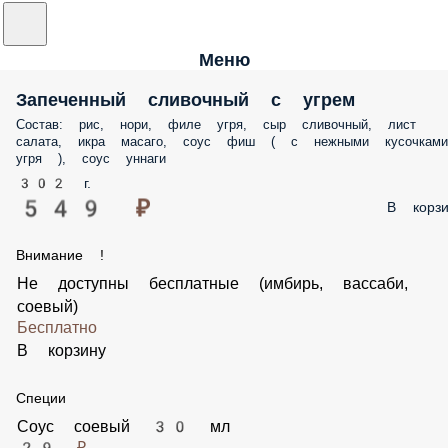
Меню
Запеченный сливочный с угрем
Состав: рис, нори, филе угря, сыр сливочный, лист
салата, икра масаго, соус фиш ( с нежными кусочками
угря ), соус уннаги
302 г.
549 ₽
В корзи
Внимание !
Не доступны бесплатные (имбирь, вассаби,
соевый)
Бесплатно
В корзину
Специи
Соус соевый 30 мл