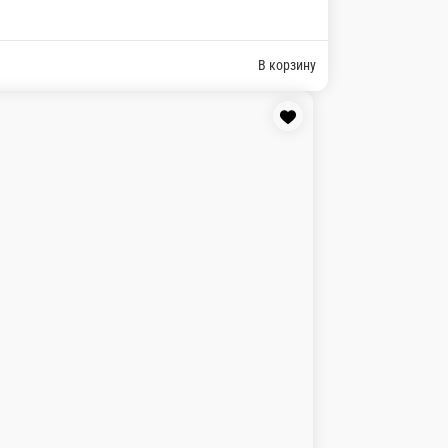
леный, сушеные хлопья тунца копченого, соус сырный, соус уннаг
микс, кунжут, соус фиш ( с нежными кусочками угря ), соус унна