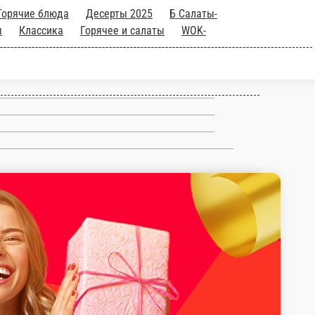
акуски
Б Классика суши/роллы
Соуса и
ы Чиббис
Промо товары.