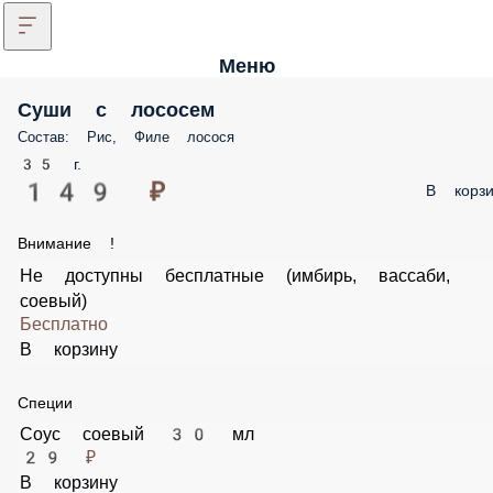
Меню
Суши с лососем
Состав: Рис, Филе лосося
35 г.
149 ₽
В корзи
Внимание !
Не доступны бесплатные (имбирь, вассаби,
соевый)
Бесплатно
В корзину
Специи
Соус соевый 30 мл
29 ₽