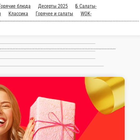
Горячие блюда
Десерты 2025
Б Салаты-
ы
Классика
Горячее и салаты
WOK-