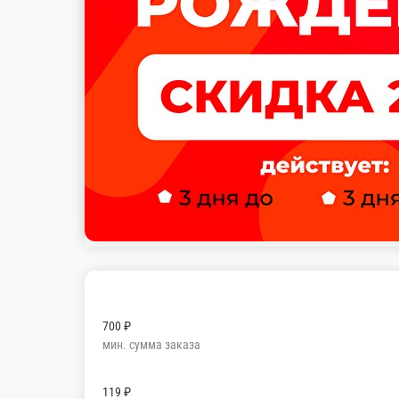
700 ₽
мин. сумма заказа
119 ₽
стоим. доставки