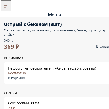
Меню
Острый с беконом (8шт)
Состав: рис, нори, икра масаго, сыр сливочный, бекон, огурец , соус
спайси
240 г.
369 ₽
В корз
Внимание !
Не доступны бесплатные (имбирь, вассаби, соевый)
Бесплатно
В корзину
Специи
Соус соевый 30 мл
29 ₽