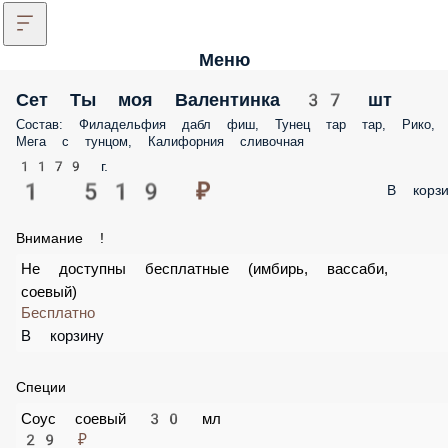
Меню
Сет Ты моя Валентинка 37 шт
Состав: Филадельфия дабл фиш, Тунец тар тар, Рико, Мега с тунцом,
Калифорния сливочная
1179 г.
1 519 ₽
В корз
Внимание !
Не доступны бесплатные (имбирь, вассаби, соевый)
Бесплатно
В корзину
Специи
Соус соевый 30 мл
29 ₽