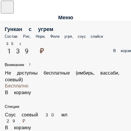
Меню
Гункан с угрем
Состав: Рис, Нори, Филе угря, соус спайси
35 г.
139 ₽
В корзи
Внимание !
Не доступны бесплатные (имбирь, вассаби,
соевый)
Бесплатно
В корзину
Специи
Соус соевый 30 мл
29 ₽