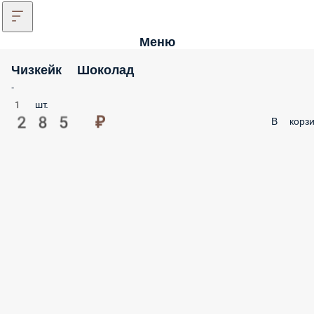
Меню
Чизкейк Шоколад
-
1 шт.
285 ₽
В корзи