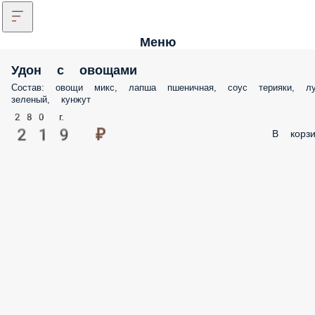
Меню
Удон с овощами
Состав: овощи микс, лапша пшеничная, соус терияки, лу
зеленый, кунжут
280 г.
219 ₽
В корзи